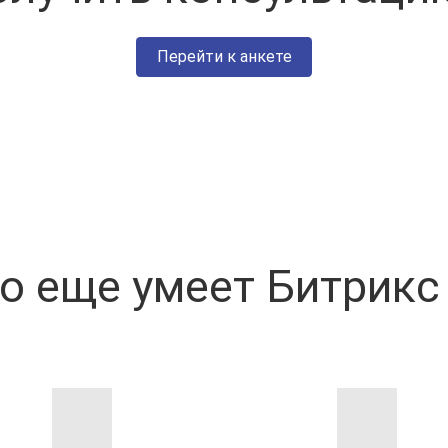
Перейти к анкете
о еще умеет Битрикс