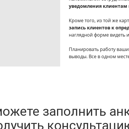
уведомления клиентам п
Кроме того, из той же кар
запись клиентов к опр
наглядной форме видеть их
Планировать работу ваши
выводы. Все в одном месте
ожете заполнить анк
олучить консультаци