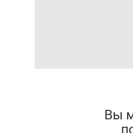
Вы м
п