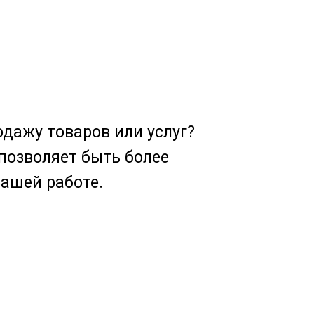
одажу товаров или услуг?
позволяет быть более
ашей работе.