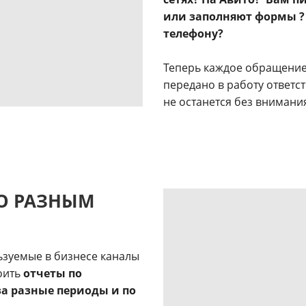
или заполняют формы ? 
телефону?
Теперь каждое обращение 
передано в работу ответс
не останется без внимани
О РАЗНЫМ
ьзуемые в бизнесе каналы
оить
отчеты по
за разные периоды и по