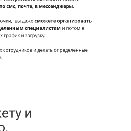
о смс, почте, в мессенджеры.
точки, вы даже
сможете организовать
еделенным специалистам
и потом в
 график и загрузку.
х сотрудников и делать определенные
.
ету и
ю.