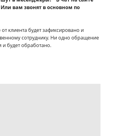
Или вам звонят в основном по
от клиента будет зафиксировано и
твенному сотруднику. Ни одно обращение
я и будет обработано.