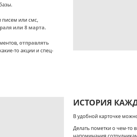
базы.
 писем или смс,
враля или 8 марта.
гментов,
отправлять
 какие-то акции и спец-
ИСТОРИЯ КАЖД
В удобной карточке можно
Делать пометки о чем-то 
напоминания сотрудника