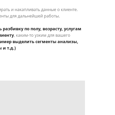
рать и накапливать данные о клиенте.
енты для дальнейшей работы.
разбивку по полу, возрасту, услугам
лиенту
, каким-то узким для вашего
ример выделить сегменты анализы,
и т.д.)