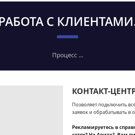
РАБОТА С КЛИЕНТАМИ
Процесс ...
КОНТАКТ-ЦЕНТР
Позволяет подключить вс
заявок и обрабатывать в 
Рекламируетесь в справ
сетях? На Авито? Вам п