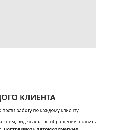
ОГО КЛИЕНТА
 вести работу по каждому клиенту.
важном, видеть кол-во обращений, ставить
м,
настраивать автоматические