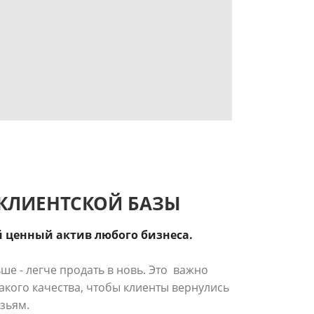
КЛИЕНТСКОЙ БАЗЫ
й ценный актив любого бизнеса.
ьше - легче продать в новь. Это важно
такого качества, чтобы клиенты вернулись
зьям.